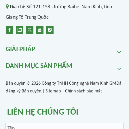

Địa chỉ:
Số 121-158, đường Baihe, Nam Kinh, tỉnh
Giang Tô Trung Quốc
GIẢI PHÁP
DANH MỤC SẢN PHẨM
Bản quyền ©
2026
Công ty TNHH Công nghệ Nam Kinh GMĐã
đăng ký Bản quyền.|
Sitemap
|
Chính sách bảo mật
LIÊN HỆ CHÚNG TÔI