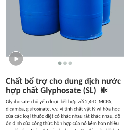
Chất bổ trợ cho dung dịch nước
hợp chất Glyphosate (SL)
Glyphosate chủ yếu được kết hợp với 2,4-D, MCPA,
dicamba, glufosinate, v.v. vì tính chất vật lý và hóa học
của các loại thuốc diệt cỏ khác nhau rất khác nhau, độ
ổn định của công thức hỗn hợp của nó kém hơn nhiều