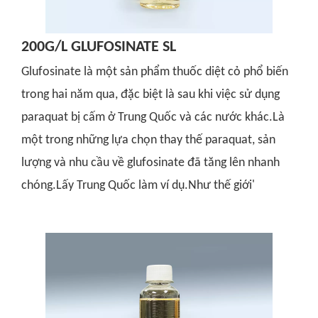
200G/L GLUFOSINATE SL
Glufosinate là một sản phẩm thuốc diệt cỏ phổ biến
trong hai năm qua, đặc biệt là sau khi việc sử dụng
paraquat bị cấm ở Trung Quốc và các nước khác.Là
một trong những lựa chọn thay thế paraquat, sản
lượng và nhu cầu về glufosinate đã tăng lên nhanh
chóng.Lấy Trung Quốc làm ví dụ.Như thế giới'