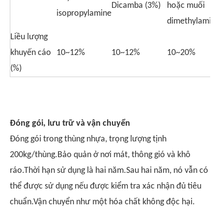
Dicamba (3%)
hoặc muối
isopropylamine
dimethylamine
Liều lượng
khuyến cáo
10~12%
10~12%
10~20%
(%)
Đóng gói, lưu trữ và vận chuyển
Đóng gói trong thùng nhựa, trọng lượng tịnh
200kg/thùng.Bảo quản ở nơi mát, thông gió và khô
ráo.Thời hạn sử dụng là hai năm.Sau hai năm, nó vẫn có
thể được sử dụng nếu được kiểm tra xác nhận đủ tiêu
chuẩn.Vận chuyển như một hóa chất không độc hại.