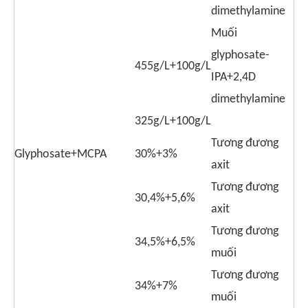
dimethylamine
Muối
glyphosate-
455g/L+100g/L
IPA+2,4D
dimethylamine
325g/L+100g/L
Tương đương
Glyphosate+MCPA
30%+3%
axit
Tương đương
30,4%+5,6%
axit
Tương đương
34,5%+6,5%
muối
Tương đương
34%+7%
muối