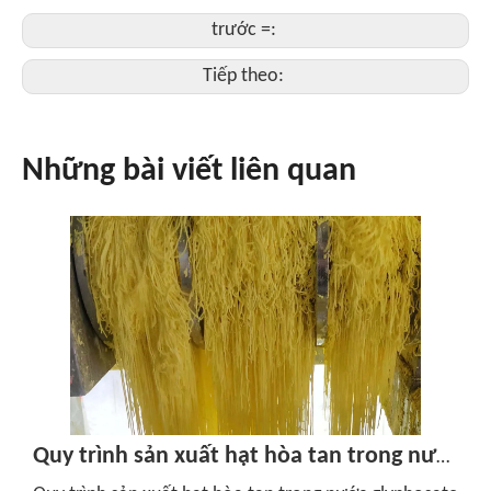
trước =:
Tiếp theo:
Những bài viết liên quan
Quy trình sản xuất hạt hòa tan trong nước glyphosate 74,7% (WSG/SG)