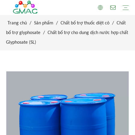
Trang chủ
/
Sản phẩm
/
Chất bổ trợ thuốc diệt cỏ
/
Chất
bổ trợ glyphosate
/
Chất bổ trợ cho dung dịch nước hợp chất
Glyphosate (SL)