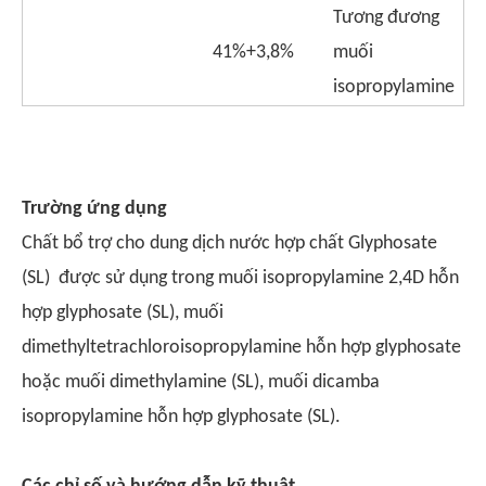
Tương đương
41%+3,8%
muối
isopropylamine
Trường ứng dụng
Chất bổ trợ cho dung dịch nước hợp chất Glyphosate
(SL) được sử dụng trong muối isopropylamine 2,4D hỗn
hợp glyphosate (SL), muối
dimethyltetrachloroisopropylamine hỗn hợp glyphosate
hoặc muối dimethylamine (SL), muối dicamba
isopropylamine hỗn hợp glyphosate (SL).