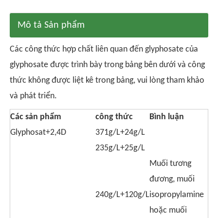
Mô tả Sản phẩm
Các công thức hợp chất liên quan đến glyphosate của
glyphosate được trình bày trong bảng bên dưới và công
thức không được liệt kê trong bảng, vui lòng tham khảo
và phát triển.
Các sản phẩm
công thức
Bình luận
Glyphosat+2,4D
371g/L+24g/L
235g/L+25g/L
Muối tương
đương, muối
240g/L+120g/L
isopropylamine
hoặc muối