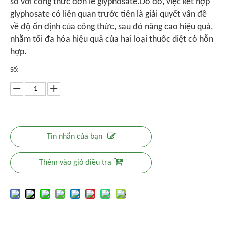
so với công thức đơn lẻ glyphosate.Do đó, việc kết hợp
glyphosate có liên quan trước tiên là giải quyết vấn đề
về độ ổn định của công thức, sau đó nâng cao hiệu quả,
nhằm tối đa hóa hiệu quả của hai loại thuốc diệt cỏ hỗn
hợp.
Số:
Tin nhắn của bạn
Thêm vào giỏ điều tra