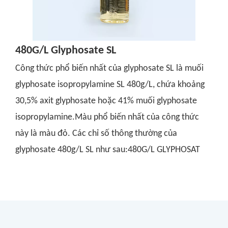
480G/L Glyphosate SL
Công thức phổ biến nhất của glyphosate SL là muối
glyphosate isopropylamine SL 480g/L, chứa khoảng
30,5% axit glyphosate hoặc 41% muối glyphosate
isopropylamine.Màu phổ biến nhất của công thức
này là màu đỏ. Các chỉ số thông thường của
glyphosate 480g/L SL như sau:480G/L GLYPHOSAT